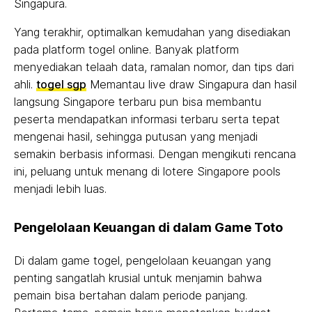
Singapura.
Yang terakhir, optimalkan kemudahan yang disediakan
pada platform togel online. Banyak platform
menyediakan telaah data, ramalan nomor, dan tips dari
ahli.
togel sgp
Memantau live draw Singapura dan hasil
langsung Singapore terbaru pun bisa membantu
peserta mendapatkan informasi terbaru serta tepat
mengenai hasil, sehingga putusan yang menjadi
semakin berbasis informasi. Dengan mengikuti rencana
ini, peluang untuk menang di lotere Singapore pools
menjadi lebih luas.
Pengelolaan Keuangan di dalam Game Toto
Di dalam game togel, pengelolaan keuangan yang
penting sangatlah krusial untuk menjamin bahwa
pemain bisa bertahan dalam periode panjang.