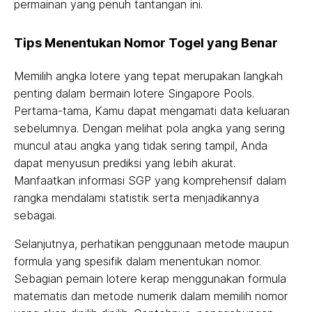
permainan yang penuh tantangan ini.
Tips Menentukan Nomor Togel yang Benar
Memilih angka lotere yang tepat merupakan langkah
penting dalam bermain lotere Singapore Pools.
Pertama-tama, Kamu dapat mengamati data keluaran
sebelumnya. Dengan melihat pola angka yang sering
muncul atau angka yang tidak sering tampil, Anda
dapat menyusun prediksi yang lebih akurat.
Manfaatkan informasi SGP yang komprehensif dalam
rangka mendalami statistik serta menjadikannya
sebagai.
Selanjutnya, perhatikan penggunaan metode maupun
formula yang spesifik dalam menentukan nomor.
Sebagian pemain lotere kerap menggunakan formula
matematis dan metode numerik dalam memilih nomor