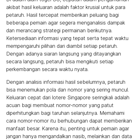
akibat hasil keluaran adalah faktor krusial untuk para
petaruh. Hasil tercepat memberikan peluang bagi
beberapa pemain agar segera menganalisis dampak
dan merancang strategi permainan berikutnya.
Ketersediaan informasi yang tepat serta tepat waktu
mempengaruhi pilihan dari diambil setiap petaruh.
Dengan adanya siaran langsung yang ditayangkan
secara langsung, petaruh bisa mengikuti setiap
perkembangan secara waktu nyata.
Dengan analisis informasi hasil sebelumnya, petaruh
bisa menemukan pola dan nomor yang sering muncul.
Keluaran cepat dari lotere Singapore seringkali adalah
acuan bagi membuat nomor-nomor yang patut
diperhitungkan bagi taruhan selanjutnya. Memahami
cara nomor-nomor itu berhubungan dapat memberikan
manfaat besar. Karena itu, penting untuk pemain agar
jangan hanya mengandalkan nasib, melainkan dan data