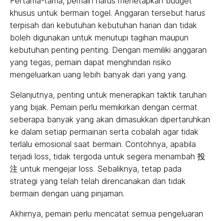
Pertama-tama, pemain harus menetapkan budget
khusus untuk bermain togel. Anggaran tersebut harus
terpisah dari kebutuhan kebutuhan harian dan tidak
boleh digunakan untuk menutupi tagihan maupun
kebutuhan penting penting. Dengan memiliki anggaran
yang tegas, pemain dapat menghindari risiko
mengeluarkan uang lebih banyak dari yang yang.
Selanjutnya, penting untuk menerapkan taktik taruhan
yang bijak. Pemain perlu memikirkan dengan cermat
seberapa banyak yang akan dimasukkan dipertaruhkan
ke dalam setiap permainan serta cobalah agar tidak
terlalu emosional saat bermain. Contohnya, apabila
terjadi loss, tidak tergoda untuk segera menambah 投
注 untuk mengejar loss. Sebaliknya, tetap pada
strategi yang telah telah direncanakan dan tidak
bermain dengan uang pinjaman.
Akhirnya, pemain perlu mencatat semua pengeluaran