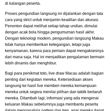
di kalangan peserta.
Proses pengundian langsung ini dijalankan dengan tata
cara yang strict untuk menjamin keadilan dan akurasi.
Penonton dapat melihat setiap tahap undian, dimulai
dengan acak bola hingga pengumuman hasil akhir.
Dengan teknologi modern, pengundian langsung Makau
tidak hanya memberikan ketegangan, tetapi juga
kenyamanan, karena para pemain dapat mengaksesnya
dari mana saja. Hal ini menjadikan pengalaman bermain
lebih dinamis dan menghibur.
Bagi para penikmat toto, live draw Macau adalah bagian
penting dari kegiatan mereka. Ketersediaan akses
langsung ke hasil live memberi mereka kemampuan
mereka untuk segera menilai pilihan dan taktik bertaruh
mereka. Ditambah lagi, informasi yang ada mengenai
keluaran Makau sebelumnya juga membantu peserta
dalam menganalisis pattern dan tren, agar mereka dapat