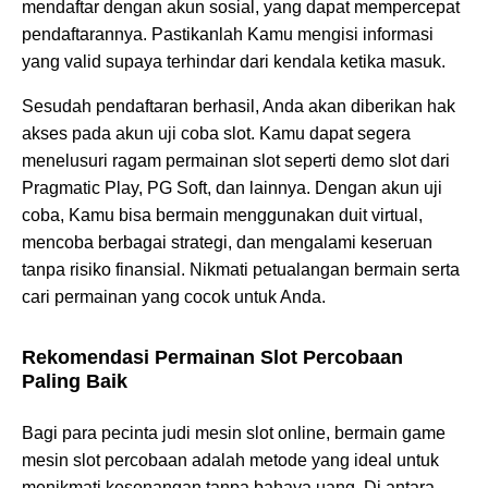
mendaftar dengan akun sosial, yang dapat mempercepat
pendaftarannya. Pastikanlah Kamu mengisi informasi
yang valid supaya terhindar dari kendala ketika masuk.
Sesudah pendaftaran berhasil, Anda akan diberikan hak
akses pada akun uji coba slot. Kamu dapat segera
menelusuri ragam permainan slot seperti demo slot dari
Pragmatic Play, PG Soft, dan lainnya. Dengan akun uji
coba, Kamu bisa bermain menggunakan duit virtual,
mencoba berbagai strategi, dan mengalami keseruan
tanpa risiko finansial. Nikmati petualangan bermain serta
cari permainan yang cocok untuk Anda.
Rekomendasi Permainan Slot Percobaan
Paling Baik
Bagi para pecinta judi mesin slot online, bermain game
mesin slot percobaan adalah metode yang ideal untuk
menikmati kesenangan tanpa bahaya uang. Di antara