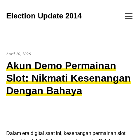
Skip
to
Election Update 2014
content
Menu
April 10, 2026
Akun Demo Permainan
Slot: Nikmati Kesenangan
Dengan Bahaya
Dalam era digital saat ini, kesenangan permainan slot