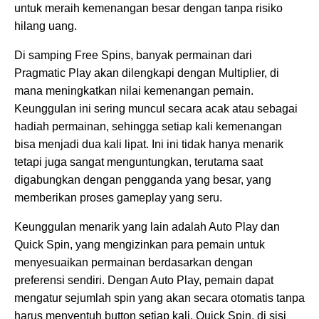
untuk meraih kemenangan besar dengan tanpa risiko
hilang uang.
Di samping Free Spins, banyak permainan dari
Pragmatic Play akan dilengkapi dengan Multiplier, di
mana meningkatkan nilai kemenangan pemain.
Keunggulan ini sering muncul secara acak atau sebagai
hadiah permainan, sehingga setiap kali kemenangan
bisa menjadi dua kali lipat. Ini ini tidak hanya menarik
tetapi juga sangat menguntungkan, terutama saat
digabungkan dengan pengganda yang besar, yang
memberikan proses gameplay yang seru.
Keunggulan menarik yang lain adalah Auto Play dan
Quick Spin, yang mengizinkan para pemain untuk
menyesuaikan permainan berdasarkan dengan
preferensi sendiri. Dengan Auto Play, pemain dapat
mengatur sejumlah spin yang akan secara otomatis tanpa
harus menyentuh button setiap kali. Quick Spin, di sisi