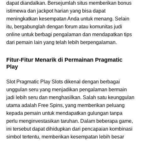
dapat diandalkan. Bersejumlah situs memberikan bonus
istimewa dan jackpot harian yang bisa dapat
meningkatkan kesempatan Anda untuk menang. Selain
itu, bergabunglah dengan forum atau komunitas judi
online untuk berbagi pengalaman dan mendapatkan tips
dari pemain lain yang telah lebih berpengalaman.
Fitur-Fitur Menarik di Permainan Pragmatic
Play
Slot Pragmatic Play Slots dikenal dengan berbagai
unggulan seru yang menjadikan pengalaman bermain
jadi lebih seru dan menghasilkan. Salah satu keunggulan
utama adalah Free Spins, yang memberikan peluang
kepada pemain untuk mendapatkan gulungan tanpa
perlu menginvestasikan taruhan. Dalam beberapa game,
ini tersebut dapat dihidupkan dari pencapaian kombinasi
simbol tertentu, memberikan kesempatan lebih besar