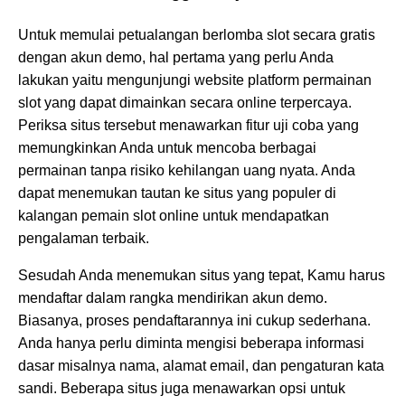
Untuk memulai petualangan berlomba slot secara gratis
dengan akun demo, hal pertama yang perlu Anda
lakukan yaitu mengunjungi website platform permainan
slot yang dapat dimainkan secara online terpercaya.
Periksa situs tersebut menawarkan fitur uji coba yang
memungkinkan Anda untuk mencoba berbagai
permainan tanpa risiko kehilangan uang nyata. Anda
dapat menemukan tautan ke situs yang populer di
kalangan pemain slot online untuk mendapatkan
pengalaman terbaik.
Sesudah Anda menemukan situs yang tepat, Kamu harus
mendaftar dalam rangka mendirikan akun demo.
Biasanya, proses pendaftarannya ini cukup sederhana.
Anda hanya perlu diminta mengisi beberapa informasi
dasar misalnya nama, alamat email, dan pengaturan kata
sandi. Beberapa situs juga menawarkan opsi untuk