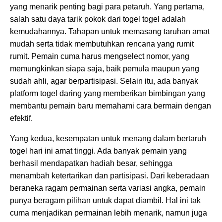
yang menarik penting bagi para petaruh. Yang pertama,
salah satu daya tarik pokok dari togel togel adalah
kemudahannya. Tahapan untuk memasang taruhan amat
mudah serta tidak membutuhkan rencana yang rumit
rumit. Pemain cuma harus mengselect nomor, yang
memungkinkan siapa saja, baik pemula maupun yang
sudah ahli, agar berpartisipasi. Selain itu, ada banyak
platform togel daring yang memberikan bimbingan yang
membantu pemain baru memahami cara bermain dengan
efektif.
Yang kedua, kesempatan untuk menang dalam bertaruh
togel hari ini amat tinggi. Ada banyak pemain yang
berhasil mendapatkan hadiah besar, sehingga
menambah ketertarikan dan partisipasi. Dari keberadaan
beraneka ragam permainan serta variasi angka, pemain
punya beragam pilihan untuk dapat diambil. Hal ini tak
cuma menjadikan permainan lebih menarik, namun juga