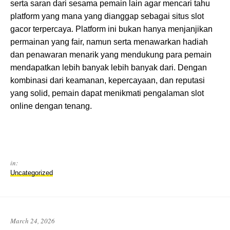
serta saran dari sesama pemain lain agar mencari tahu
platform yang mana yang dianggap sebagai situs slot
gacor terpercaya. Platform ini bukan hanya menjanjikan
permainan yang fair, namun serta menawarkan hadiah
dan penawaran menarik yang mendukung para pemain
mendapatkan lebih banyak lebih banyak dari. Dengan
kombinasi dari keamanan, kepercayaan, dan reputasi
yang solid, pemain dapat menikmati pengalaman slot
online dengan tenang.
in:
Uncategorized
March 24, 2026