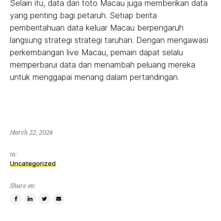
Selain itu, data dari toto Macau juga memberikan data
yang penting bagi petaruh. Setiap berita
pemberitahuan data keluar Macau berpengaruh
langsung strategi strategi taruhan. Dengan mengawasi
perkembangan live Macau, pemain dapat selalu
memperbarui data dan menambah peluang mereka
untuk menggapai menang dalam pertandingan.
March 22, 2026
in:
Uncategorized
Share on:
Share
Share
Tweet
Email
on
on
this
a
Facebook
LinkedIn
item
friend