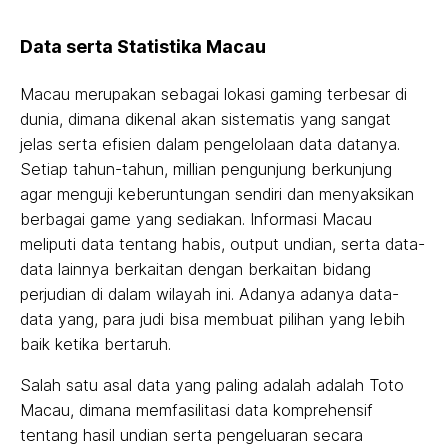
Data serta Statistika Macau
Macau merupakan sebagai lokasi gaming terbesar di
dunia, dimana dikenal akan sistematis yang sangat
jelas serta efisien dalam pengelolaan data datanya.
Setiap tahun-tahun, millian pengunjung berkunjung
agar menguji keberuntungan sendiri dan menyaksikan
berbagai game yang sediakan. Informasi Macau
meliputi data tentang habis, output undian, serta data-
data lainnya berkaitan dengan berkaitan bidang
perjudian di dalam wilayah ini. Adanya adanya data-
data yang, para judi bisa membuat pilihan yang lebih
baik ketika bertaruh.
Salah satu asal data yang paling adalah adalah Toto
Macau, dimana memfasilitasi data komprehensif
tentang hasil undian serta pengeluaran secara