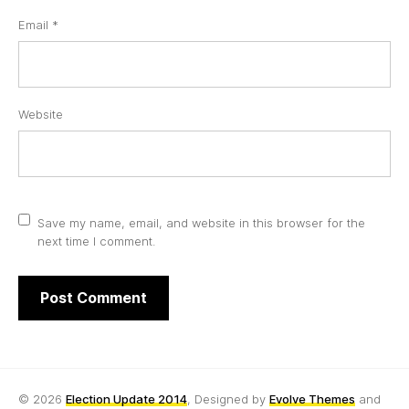
Email
*
Website
Save my name, email, and website in this browser for the
next time I comment.
Post Comment
© 2026
Election Update 2014
, Designed by
Evolve Themes
and