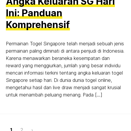
Angka Keluaran SG Hari
Ini: Panduan
Komprehensif
Permainan Togel Singapore telah menjadi sebuah jenis
permainan paling diminati di antara penjudi di Indonesia.
Karena menawarkan beraneka kesempatan dan
reward yang menggiurkan, jumlah yang besar individu
mencari informasi terkini tentang angka keluaran togel
Singapore setiap hari. Di dunia dunia togel online,
mengetahui hasil dan live draw menjadi sangat krusial
untuk menambah peluang menang. Pada […]
1
2
›