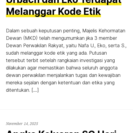
Melanggar Kode Etik
Dalam sebuah keputusan penting, Majelis Kehormatan
Dewan (MKD) telah mengumumkan jika 3 member
Dewan Perwakilan Rakyat, yaitu Nafa U., Eko, serta S.,
sudah melanggar kode etik yang ada. Putusan
tersebut terbit setelah rangkaian investigasi yang
dilakukan agar memastikan bahwa seluruh anggota
dewan perwakilan menjalankan tugas dan kewajiban
mereka sejalan dengan ketentuan dan etika yang
ditentukan. […]
November 14, 2025