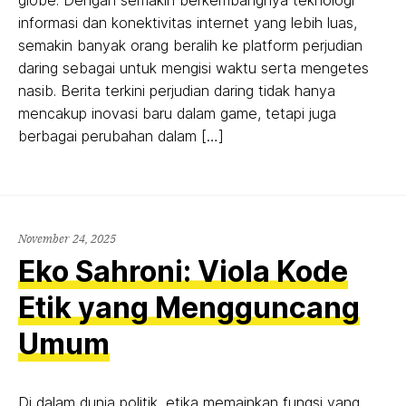
globe. Dengan semakin berkembangnya teknologi
informasi dan konektivitas internet yang lebih luas,
semakin banyak orang beralih ke platform perjudian
daring sebagai untuk mengisi waktu serta mengetes
nasib. Berita terkini perjudian daring tidak hanya
mencakup inovasi baru dalam game, tetapi juga
berbagai perubahan dalam […]
November 24, 2025
Eko Sahroni: Viola Kode
Etik yang Mengguncang
Umum
Di dalam dunia politik, etika memainkan fungsi yang