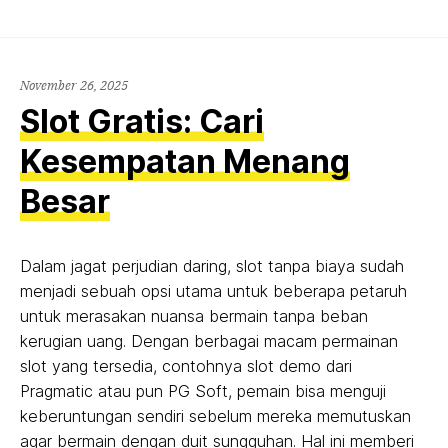
November 26, 2025
Slot Gratis: Cari
Kesempatan Menang
Besar
Dalam jagat perjudian daring, slot tanpa biaya sudah
menjadi sebuah opsi utama untuk beberapa petaruh
untuk merasakan nuansa bermain tanpa beban
kerugian uang. Dengan berbagai macam permainan
slot yang tersedia, contohnya slot demo dari
Pragmatic atau pun PG Soft, pemain bisa menguji
keberuntungan sendiri sebelum mereka memutuskan
agar bermain dengan duit sungguhan. Hal ini memberi