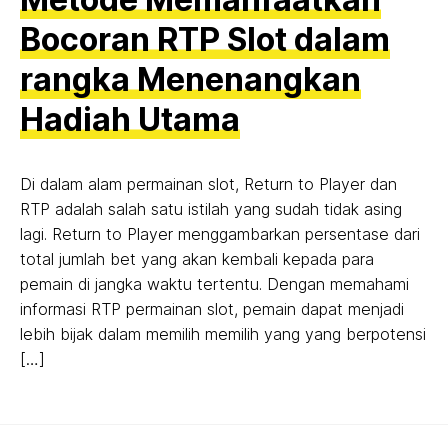
Bocoran RTP Slot dalam
rangka Menenangkan
Hadiah Utama
Di dalam alam permainan slot, Return to Player dan
RTP adalah salah satu istilah yang sudah tidak asing
lagi. Return to Player menggambarkan persentase dari
total jumlah bet yang akan kembali kepada para
pemain di jangka waktu tertentu. Dengan memahami
informasi RTP permainan slot, pemain dapat menjadi
lebih bijak dalam memilih memilih yang yang berpotensi
[…]