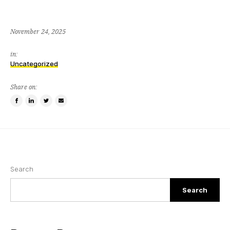
November 24, 2025
in:
Uncategorized
Share on:
Share
Share
Tweet
Email
on
on
this
a
Facebook
LinkedIn
item
friend
Search
Search