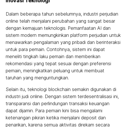
Inovasi Teknologi
Dalam beberapa tahun sebelumnya, industri perjudian
online telah menjalani perubahan yang sangat besar
dengan kemajuan teknologis. Pemanfaatan AI dan
sistem modern memungkinkan platform perjudian untuk
menawarkan pengalaman yang pribadi dan berinteraksi
untuk para pemain. Contohnya, sistem ini dapat
meneliti tingkah laku pemain dan memberikan
rekomendasi yang tepat sesuai dengan preferensi
pemain, meningkatkan peluang untuk membuat
taruhan yang menguntungkan.
Selain itu, teknologi blockchain semakin digunakan di
industri judi online. Dengan sistem terdesentralisasi ini,
transparansi dan perlindungan transaksi keuangan
dapat dijamin. Para pemain kini bisa mengalami
ketenangan pikiran ketika menjalani deposit dan
penarikan, karena semua aktivitas direkam secara