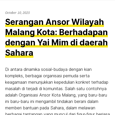
October 10, 2025
Serangan Ansor Wilayah
Malang Kota: Berhadapan
dengan Yai Mim di daerah
Sahara
Di antara dinamika sosial-budaya dengan kian
kompleks, berbagai organisasi pemuda serta
keagamaan menunjukkan kepedulian konkret terhadap
masalah di terjadi di komunitas. Salah satu contohnya
adalah Organisasi Ansor Kota Malang, yang baru-baru
ini baru-baru ini mengambil tindakan berani dalam
memberi bantuan pada Sahara, dalam melawan
berbagai tantangan yang muncul dari figur-figur berjasa