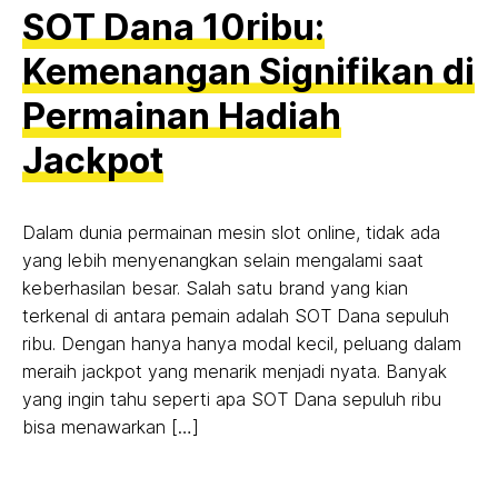
SOT Dana 10ribu:
Kemenangan Signifikan di
Permainan Hadiah
Jackpot
Dalam dunia permainan mesin slot online, tidak ada
yang lebih menyenangkan selain mengalami saat
keberhasilan besar. Salah satu brand yang kian
terkenal di antara pemain adalah SOT Dana sepuluh
ribu. Dengan hanya hanya modal kecil, peluang dalam
meraih jackpot yang menarik menjadi nyata. Banyak
yang ingin tahu seperti apa SOT Dana sepuluh ribu
bisa menawarkan […]