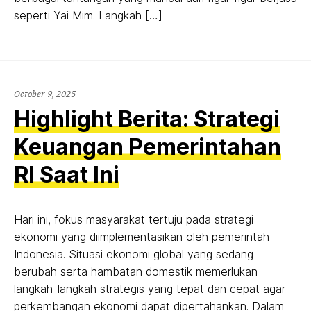
seperti Yai Mim. Langkah […]
October 9, 2025
Highlight Berita: Strategi
Keuangan Pemerintahan
RI Saat Ini
Hari ini, fokus masyarakat tertuju pada strategi
ekonomi yang diimplementasikan oleh pemerintah
Indonesia. Situasi ekonomi global yang sedang
berubah serta hambatan domestik memerlukan
langkah-langkah strategis yang tepat dan cepat agar
perkembangan ekonomi dapat dipertahankan. Dalam