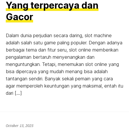
Yang terpercaya dan
Gacor
Dalam dunia perjudian secara daring, slot machine
adalah salah satu game paling populer. Dengan adanya
berbagai tema dan fitur seru, slot online memberikan
pengalaman bertaruh menyenangkan dan
menguntungkan. Tetapi, menemukan slot online yang
bisa dipercaya yang mudah menang bisa adalah
tantangan sendiri. Banyak sekali pemain yang cara
agar memperoleh keuntungan yang maksimal, entah itu
dari […]
October 15, 2025