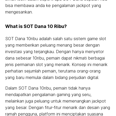
bisa membawa anda ke pengalaman jackpot yang
mengesankan.
What is SOT Dana 10 Ribu?
SOT Dana 10ribu adalah salah satu sistem game slot
yang memberikan peluang menang besar dengan
investasi yang terjangkau. Dengan hanya menyetor
dana sebesar 10ribu, pemain dapat nikmati berbagai
jenis permainan slot yang menarik. Konsep ini menarik
perhatian sejumlah pemain, terutama orang-orang
yang baru memulai dalam bidang perjudian digital.
Dalam SOT Dana 10ribu, pemain tidak hanya
mendapatkan pengalaman gaming yang seru,
melainkan juga peluang untuk memenangkan jackpot
yang besar. Dengan fitur-fitur menarik dan desain yang
ramah pengguna, platform ini menciptakan suasana