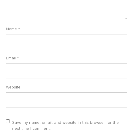
Name
*
Email
*
Website
Save my name, email, and website in this browser for the
next time I comment.