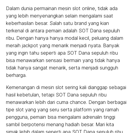
Dalam dunia permainan mesin slot online, tidak ada
yang lebih menyenangkan selain mengalami saat
keberhasilan besar. Salah satu brand yang kian
terkenal di antara pemain adalah SOT Dana sepuluh
ribu. Dengan hanya hanya modal kecil, peluang dalam
meraih jackpot yang menarik menjadi nyata. Banyak
yang ingin tahu seperti apa SOT Dana sepuluh ribu
bisa menawarkan sensasi bermain yang tidak hanya
tidak hanya sangat menarik, serta menjadi sungguh
berharga.
Kemenangan di mesin slot sering kali dianggap sebagai
hasil kebetulan, tetapi SOT Dana sepuluh ribu
menawarkan lebih dari cuma chance. Dengan berbagai
tipe slot yang yang seru serta platform yang ramah
pengguna, pemain bisa mengalami adrenalin tinggi
sambil berpotensi menang hadiah besar. Mari kita
simak lebih dalam seperti apa SOT Dana sepuluh ribu