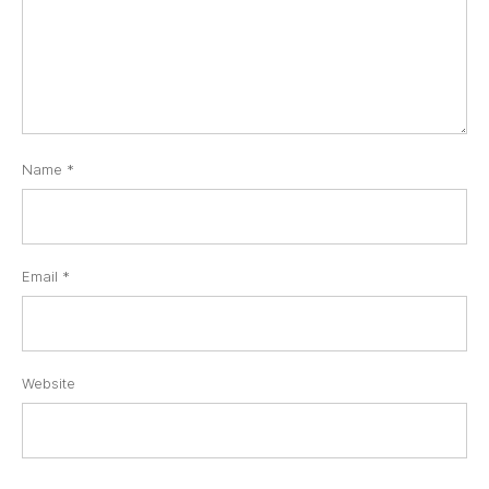
Name
*
Email
*
Website