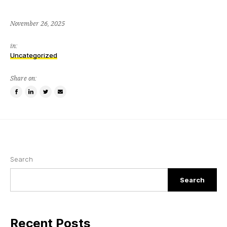
November 26, 2025
in:
Uncategorized
Share on:
Share
Share
Tweet
Email
on
on
this
a
Facebook
LinkedIn
item
friend
Search
Search
Recent Posts