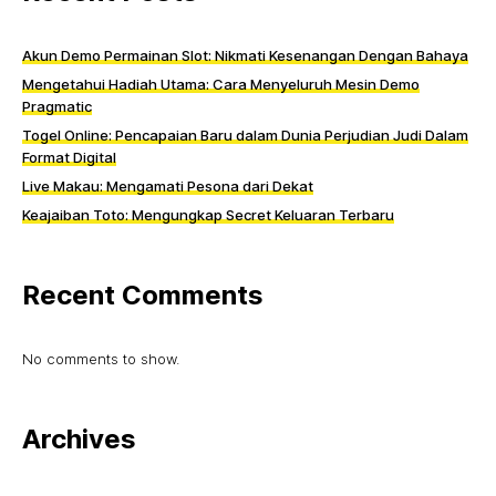
Akun Demo Permainan Slot: Nikmati Kesenangan Dengan Bahaya
Mengetahui Hadiah Utama: Cara Menyeluruh Mesin Demo
Pragmatic
Togel Online: Pencapaian Baru dalam Dunia Perjudian Judi Dalam
Format Digital
Live Makau: Mengamati Pesona dari Dekat
Keajaiban Toto: Mengungkap Secret Keluaran Terbaru
Recent Comments
No comments to show.
Archives