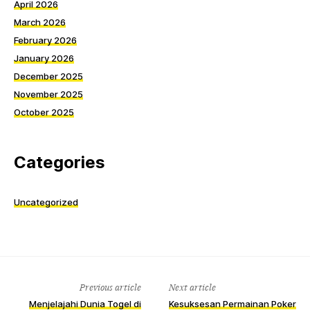
April 2026
March 2026
February 2026
January 2026
December 2025
November 2025
October 2025
Categories
Uncategorized
Previous article
Next article
Menjelajahi Dunia Togel di
Kesuksesan Permainan Poker