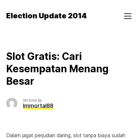
Skip
to
Election Update 2014
content
Menu
Slot Gratis: Cari
Kesempatan Menang
Besar
Written by
Immortal88
Dalam jagat perjudian daring, slot tanpa biaya sudah