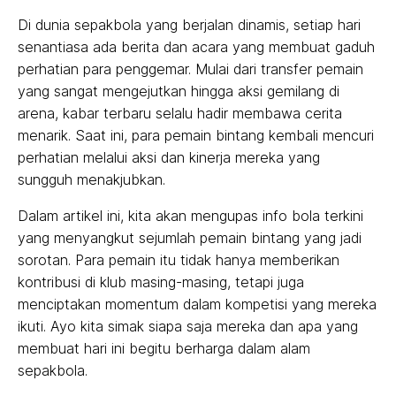
Di dunia sepakbola yang berjalan dinamis, setiap hari
senantiasa ada berita dan acara yang membuat gaduh
perhatian para penggemar. Mulai dari transfer pemain
yang sangat mengejutkan hingga aksi gemilang di
arena, kabar terbaru selalu hadir membawa cerita
menarik. Saat ini, para pemain bintang kembali mencuri
perhatian melalui aksi dan kinerja mereka yang
sungguh menakjubkan.
Dalam artikel ini, kita akan mengupas info bola terkini
yang menyangkut sejumlah pemain bintang yang jadi
sorotan. Para pemain itu tidak hanya memberikan
kontribusi di klub masing-masing, tetapi juga
menciptakan momentum dalam kompetisi yang mereka
ikuti. Ayo kita simak siapa saja mereka dan apa yang
membuat hari ini begitu berharga dalam alam
sepakbola.