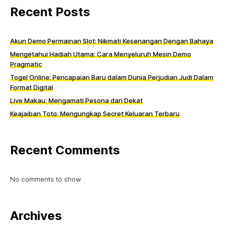
Recent Posts
Akun Demo Permainan Slot: Nikmati Kesenangan Dengan Bahaya
Mengetahui Hadiah Utama: Cara Menyeluruh Mesin Demo
Pragmatic
Togel Online: Pencapaian Baru dalam Dunia Perjudian Judi Dalam
Format Digital
Live Makau: Mengamati Pesona dari Dekat
Keajaiban Toto: Mengungkap Secret Keluaran Terbaru
Recent Comments
No comments to show.
Archives