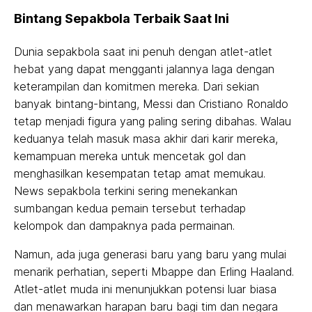
Bintang Sepakbola Terbaik Saat Ini
Dunia sepakbola saat ini penuh dengan atlet-atlet
hebat yang dapat mengganti jalannya laga dengan
keterampilan dan komitmen mereka. Dari sekian
banyak bintang-bintang, Messi dan Cristiano Ronaldo
tetap menjadi figura yang paling sering dibahas. Walau
keduanya telah masuk masa akhir dari karir mereka,
kemampuan mereka untuk mencetak gol dan
menghasilkan kesempatan tetap amat memukau.
News sepakbola terkini sering menekankan
sumbangan kedua pemain tersebut terhadap
kelompok dan dampaknya pada permainan.
Namun, ada juga generasi baru yang baru yang mulai
menarik perhatian, seperti Mbappe dan Erling Haaland.
Atlet-atlet muda ini menunjukkan potensi luar biasa
dan menawarkan harapan baru bagi tim dan negara