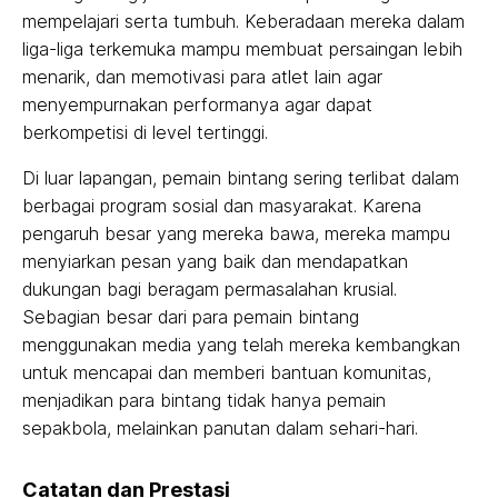
mempelajari serta tumbuh. Keberadaan mereka dalam
liga-liga terkemuka mampu membuat persaingan lebih
menarik, dan memotivasi para atlet lain agar
menyempurnakan performanya agar dapat
berkompetisi di level tertinggi.
Di luar lapangan, pemain bintang sering terlibat dalam
berbagai program sosial dan masyarakat. Karena
pengaruh besar yang mereka bawa, mereka mampu
menyiarkan pesan yang baik dan mendapatkan
dukungan bagi beragam permasalahan krusial.
Sebagian besar dari para pemain bintang
menggunakan media yang telah mereka kembangkan
untuk mencapai dan memberi bantuan komunitas,
menjadikan para bintang tidak hanya pemain
sepakbola, melainkan panutan dalam sehari-hari.
Catatan dan Prestasi