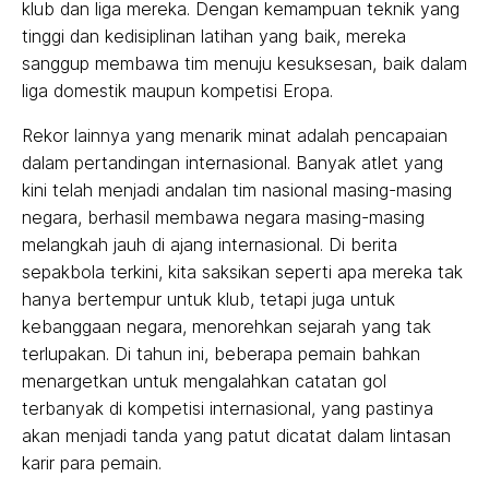
klub dan liga mereka. Dengan kemampuan teknik yang
tinggi dan kedisiplinan latihan yang baik, mereka
sanggup membawa tim menuju kesuksesan, baik dalam
liga domestik maupun kompetisi Eropa.
Rekor lainnya yang menarik minat adalah pencapaian
dalam pertandingan internasional. Banyak atlet yang
kini telah menjadi andalan tim nasional masing-masing
negara, berhasil membawa negara masing-masing
melangkah jauh di ajang internasional. Di berita
sepakbola terkini, kita saksikan seperti apa mereka tak
hanya bertempur untuk klub, tetapi juga untuk
kebanggaan negara, menorehkan sejarah yang tak
terlupakan. Di tahun ini, beberapa pemain bahkan
menargetkan untuk mengalahkan catatan gol
terbanyak di kompetisi internasional, yang pastinya
akan menjadi tanda yang patut dicatat dalam lintasan
karir para pemain.